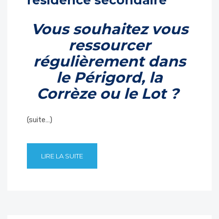
résidence secondaire
Vous souhaitez vous
ressourcer
régulièrement dans
le Périgord, la
Corrèze ou le Lot ?
(suite…)
LIRE LA SUITE