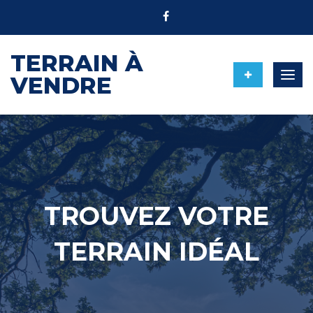
TERRAIN À
Togg
VENDRE
navig
TROUVEZ VOTRE
TERRAIN IDÉAL