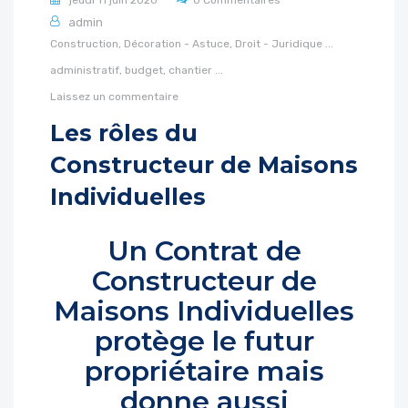
jeudi 11 juin 2020
0 Commentaires
admin
Construction,
Décoration - Astuce,
Droit - Juridique
...
administratif,
budget,
chantier
...
Laissez un commentaire
Les rôles du
Constructeur de Maisons
Individuelles
Un Contrat de
Constructeur de
Maisons Individuelles
protège le futur
propriétaire mais
donne aussi