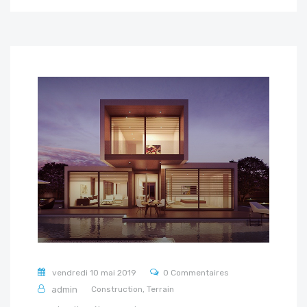
vendredi 10 mai 2019
0 Commentaires
admin
Construction,
Terrain