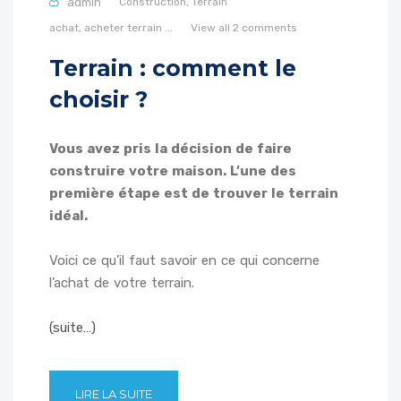
admin
Construction,
Terrain
achat,
acheter
terrain
...
View all 2 comments
Terrain : comment le
choisir ?
Vous avez pris la décision de faire
construire votre maison. L’une des
première étape est de trouver le terrain
idéal.
Voici ce qu’il faut savoir en ce qui concerne
l’achat de votre terrain.
(suite…)
LIRE LA SUITE